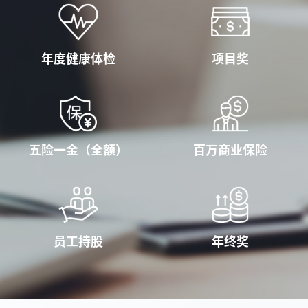
年度健康体检
项目奖
五险一金（全额）
百万商业保险
员工持股
年终奖