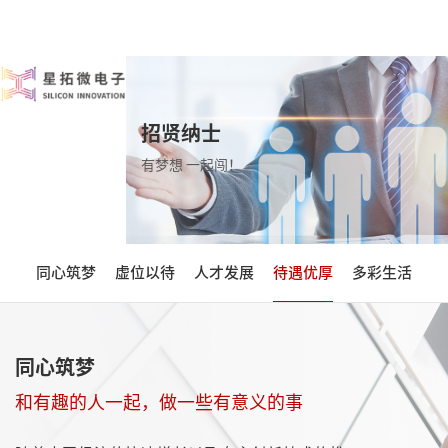
招贤纳士
有梦想 一起闯！
同心筑梦
虚位以待
人才发展
待遇优厚
多彩生活
同心筑梦
和有趣的人一起，做一些有意义的事