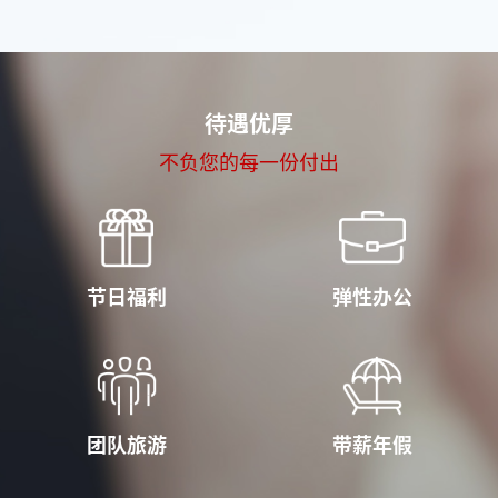
待遇优厚
不负您的每一份付出
节日福利
弹性办公
团队旅游
带薪年假