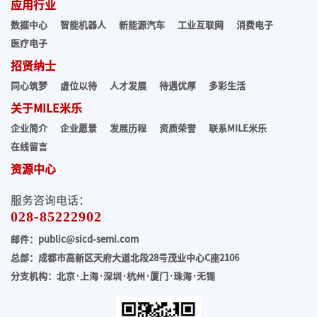
应用行业
数据中心
智能机器人
新能源汽车
工业互联网
消费电子
医疗电子
招贤纳士
同心筑梦
虚位以待
人才发展
待遇优厚
多彩生活
关于MILE米乐
企业简介
企业愿景
发展历程
资质荣誉
联系MILE米乐
在线留言
资源中心
服务咨询电话：
028-85222902
邮件：public@sicd-semi.com
总部：成都市高新区天府大道北段28号茂业中心C座2106
分支机构：北京·上海·深圳·杭州·厦门·珠海
·无锡