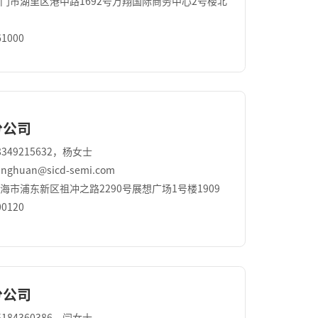
门市湖里区港中路1692号万翔国际商务中⼼2号楼北
1000
分公司
349215632，杨女士
ghuan@sicd-semi.com
海市浦东新区祖冲之路2290号展想广场1号楼1909
0120
分公司