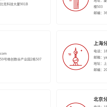
地址：厦
比克科技大厦901B
楼503
邮编：36
上海
电话：18
.com
邮箱：yan
9号格创数谷产业园2栋507
地址：上
邮编：20
北京