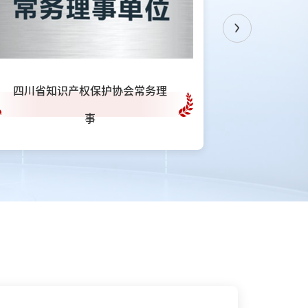
Previous
四川省知识产权保护协会常务理
成都
事