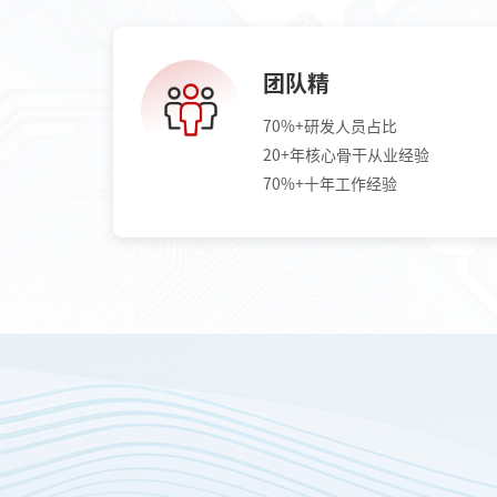
团队精
70%+研发人员占比
20+年核心骨干从业经验
70%+十年工作经验