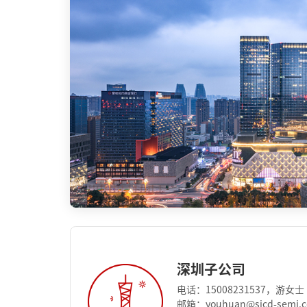
深圳子公司
电话：15008231537，游女士
邮箱：youhuan@sicd-semi.