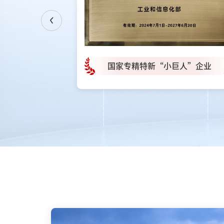
Next
行业协会
国家专精特新“小巨人”企业