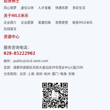
招贤纳士
同心筑梦
虚位以待
人才发展
待遇优厚
多彩生活
关于MILE米乐
企业简介
企业愿景
发展历程
资质荣誉
联系MILE米乐
在线留言
资源中心
服务咨询电话：
028-85222902
邮件：public@sicd-semi.com
总部：成都市高新区天府大道北段28号茂业中心C座2106
分支机构：北京·上海·深圳·杭州·厦门·珠海
·无锡