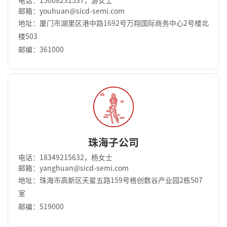
电话：15008231537，游女士
邮箱：youhuan@sicd-semi.com
地址：厦门市湖里区港中路1692号万翔国际商务中⼼2号楼北
楼503
邮编：361000
珠海子公司
电话：18349215632，杨女士
邮箱：yanghuan@sicd-semi.com
地址：珠海市高新区天星五路159号格创数谷产业园2栋507
室
邮编：519000