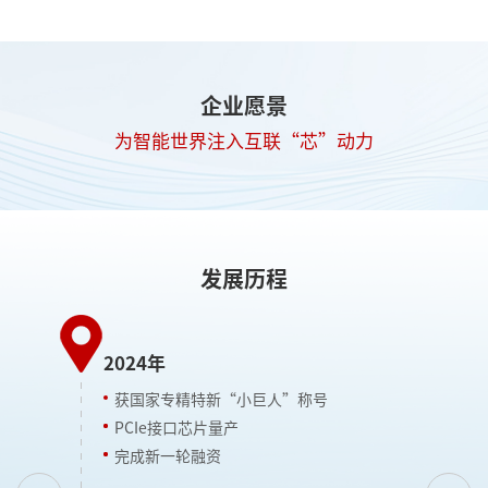
企业愿景
为智能世界注入互联“芯”动力
发展历程
2024年
获国家专精特新“小巨人”称号
2
PCIe接口芯片量产
完成新一轮融资