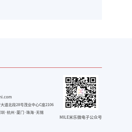
mi.com
道北段28号茂业中心C座2106
圳·杭州·厦门·珠海
·无锡
MILE米乐微电子公众号