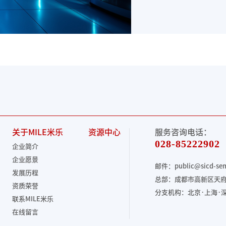
关于MILE米乐
资源中心
服务咨询电话：
028-85222902
企业简介
企业愿景
邮件：public@sicd-se
发展历程
总部：成都市高新区天府大
资质荣誉
分支机构：北京·上海·深
联系MILE米乐
在线留言