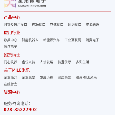
产品中心
时钟及通用接口
PCIe接口
存储接口
网络接口
电源管理
应用行业
数据中心
智能机器人
新能源汽车
工业互联网
消费电子
医疗电子
招贤纳士
同心筑梦
虚位以待
人才发展
待遇优厚
多彩生活
关于MILE米乐
企业简介
企业愿景
发展历程
资质荣誉
联系MILE米乐
在线留言
资源中心
服务咨询电话：
028-85222902